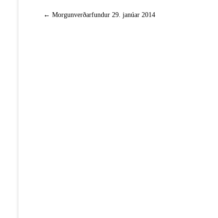
←
Morgunverðarfundur 29. janúar 2014