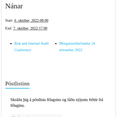
Nánar
Start:
6. október, 2022-08:00
End:
7. október, 2022-17:00
Risk and Internal Audit
Morgunverðarfundur 24.
Conference
nóvember 2022
Póstlistinn
Skráðu þig á póstlista félagsins og fáðu nýjustu fréttir frá
félaginu.