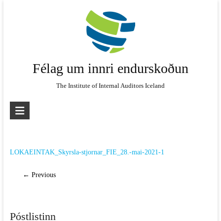
Skip
to
content
Félag um innri endurskoðun
The Institute of Internal Auditors Iceland
LOKAEINTAK_Skyrsla-stjornar_FIE_28.-mai-2021-1
← Previous
Póstlistinn