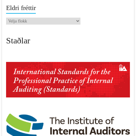
Eldri fréttir
Eldri
fréttir
Staðlar