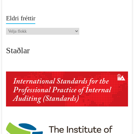
Eldri fréttir
Eldri
fréttir
Staðlar