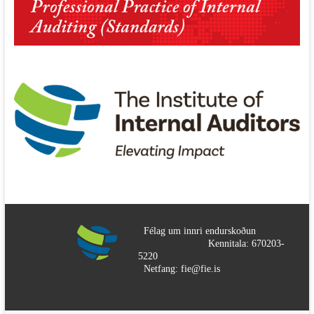
Félag um innri endurskoðun
Kennitala: 670203-
5220
Netfang: fie@fie.is