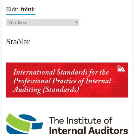
Eldri fréttir
Eldri
fréttir
Staðlar