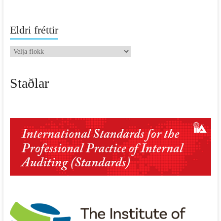
Eldri fréttir
Eldri
fréttir
Staðlar