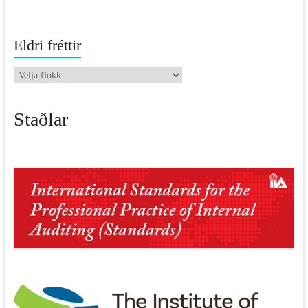
Eldri fréttir
Eldri
fréttir
Staðlar