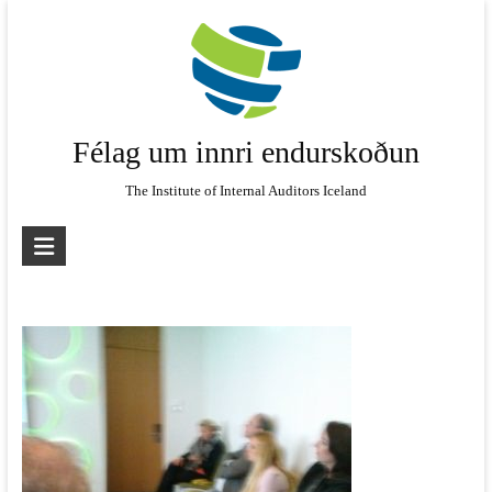
Skip
to
content
Félag um innri endurskoðun
The Institute of Internal Auditors Iceland