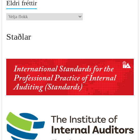
Eldri fréttir
Eldri
fréttir
Staðlar