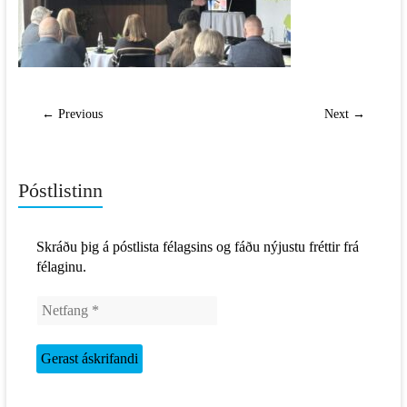
← Previous
Next →
Póstlistinn
Skráðu þig á póstlista félagsins og fáðu nýjustu fréttir frá
félaginu.