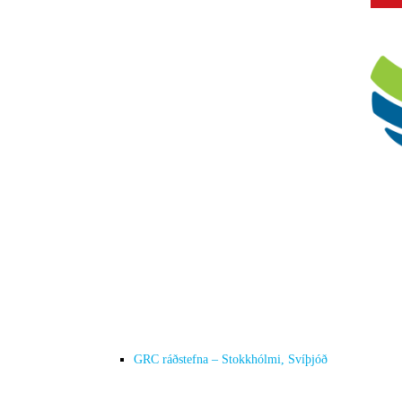
GRC ráðstefna – Stokkhólmi, Svíþjóð