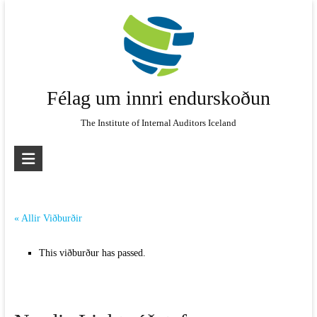
Skip
to
content
Félag um innri endurskoðun
The Institute of Internal Auditors Iceland
« Allir Viðburðir
This viðburður has passed.