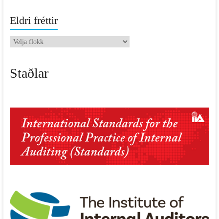
Eldri fréttir
Eldri
fréttir
Staðlar