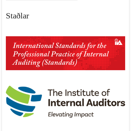
fréttir
Staðlar