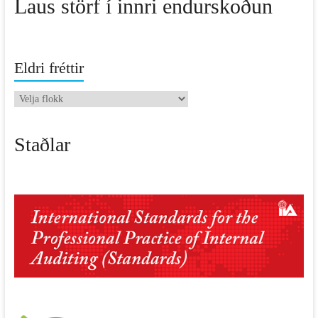
Laus störf í innri endurskoðun
Eldri fréttir
Eldri
fréttir
Staðlar