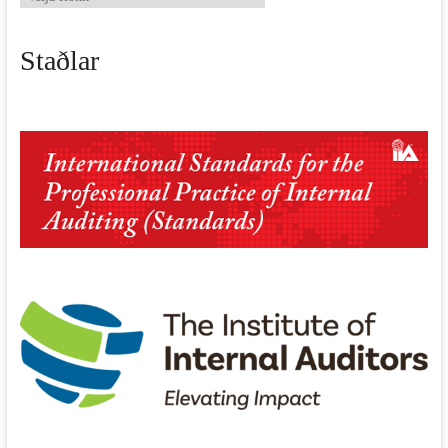
fréttir
Staðlar